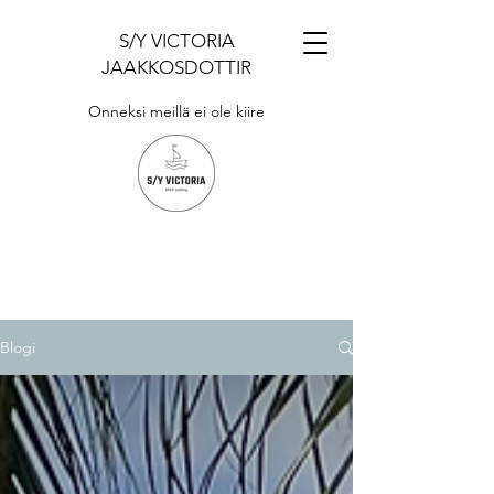
S/Y VICTORIA
JAAKKOSDOTTIR
Onneksi meillä ei ole kiire
Blogi