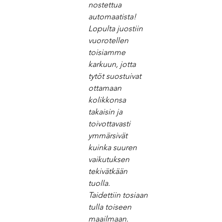
nostettua 
automaatista! 
Lopulta juostiin 
vuorotellen 
toisiamme 
karkuun, jotta 
tytöt suostuivat 
ottamaan 
kolikkonsa 
takaisin ja 
toivottavasti 
ymmärsivät 
kuinka suuren 
vaikutuksen 
tekivätkään 
tuolla.
Taidettiin tosiaan 
tulla toiseen 
maailmaan.