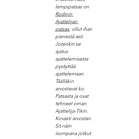
lempipatsas on 
Rodinin 
Ajattelijan 
patsas
, ollut ihan 
pienestä asti. 
Jotenkin se 
ajatus 
ajattelemisesta 
pysäyttää 
ajattelemaan.
Täälläkin 
arvostavat ko. 
Patsasta ja ovat 
tehneet oman 
Ajattelija-Tikin. 
Kovasti arvostan.
Sit näin 
isompana jotkut 