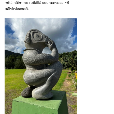
mitä näimme retkillä seuraavassa FB-
päivityksessä.