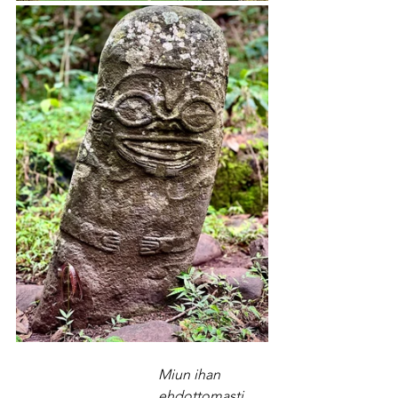
Miun ihan 
ehdottomasti 