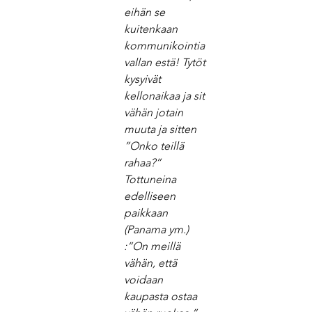
eihän se 
kuitenkaan 
kommunikointia 
vallan estä! Tytöt 
kysyivät 
kellonaikaa ja sit 
vähän jotain 
muuta ja sitten 
”Onko teillä 
rahaa?” 
Tottuneina 
edelliseen 
paikkaan 
(Panama ym.) 
:”On meillä 
vähän, että 
voidaan 
kaupasta ostaa 