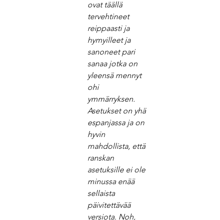
ovat täällä 
tervehtineet 
reippaasti ja 
hymyilleet ja 
sanoneet pari 
sanaa jotka on 
yleensä mennyt 
ohi 
ymmärryksen. 
Asetukset on yhä 
espanjassa ja on 
hyvin 
mahdollista, että 
ranskan 
asetuksille ei ole 
minussa enää 
sellaista 
päivitettävää 
versiota. Noh, 