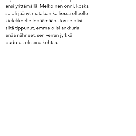
ensi yrittämällä. Melkoinen onni, koska 
se oli jäänyt matalaan kalliossa olleelle  
kielekkeelle lepäämään. Jos se olisi 
siitä tippunut, emme olisi ankkuria 
enää nähneet, sen verran jyrkkä 
pudotus oli siinä kohtaa. 