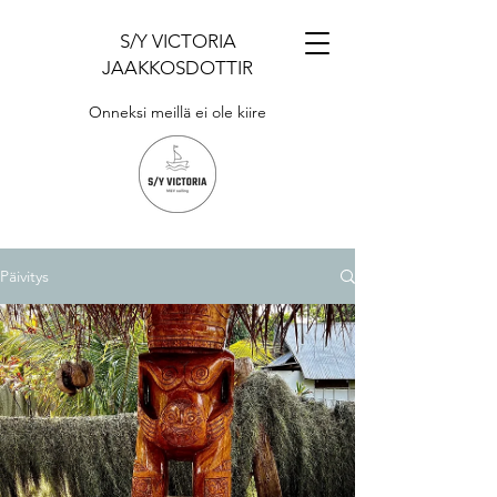
S/Y VICTORIA
JAAKKOSDOTTIR
Onneksi meillä ei ole kiire
Päivitys