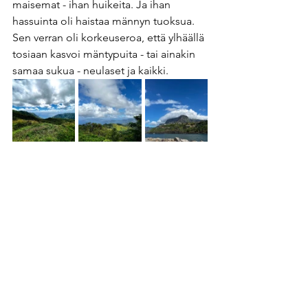
maisemat - ihan huikeita. Ja ihan 
hassuinta oli haistaa männyn tuoksua. 
Sen verran oli korkeuseroa, että ylhäällä 
tosiaan kasvoi mäntypuita - tai ainakin 
samaa sukua - neulaset ja kaikki. 