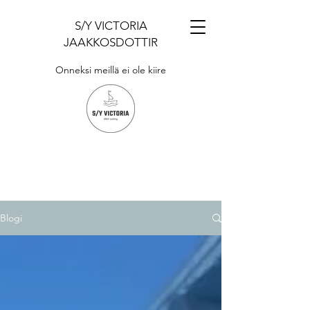
S/Y VICTORIA
JAAKKOSDOTTIR
Onneksi meillä ei ole kiire
Blogi