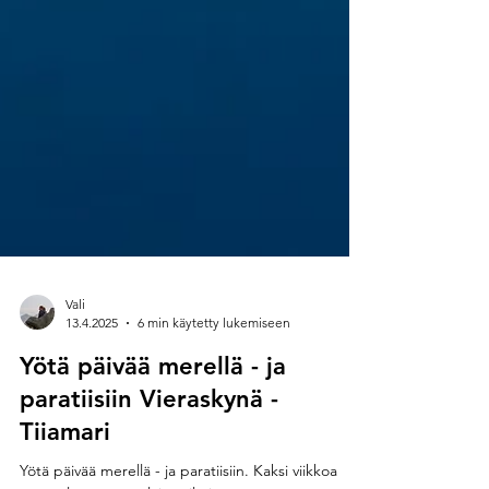
Vali
13.4.2025
6 min käytetty lukemiseen
Yötä päivää merellä - ja
paratiisiin Vieraskynä -
Tiiamari