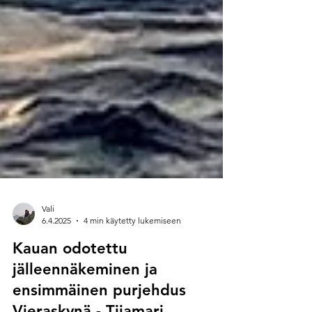
Vali
6.4.2025
4 min käytetty lukemiseen
Kauan odotettu