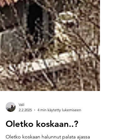
Vali
2.2.2025
4 min käytetty lukemiseen
Oletko koskaan..?