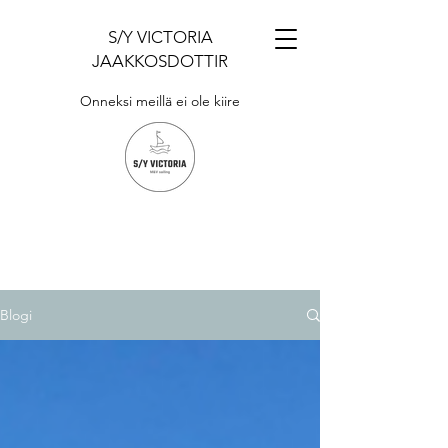
S/Y VICTORIA
JAAKKOSDOTTIR
Onneksi meillä ei ole kiire
Blogi